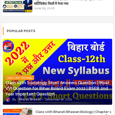
सर्टिफिकेट जिलों में भेजा गया
June 09, 2026
POPULAR POSTS
Class 12th Sociology
Class 12th Sociology Short Answers Question | Most
VVI Question for Bihar Board Exam 2022 | BSEB 2nd
Year Important Question
Bharati Bhawan
December 18, 2021
Class 10th Bharati Bhawan Biology | Chapter 1