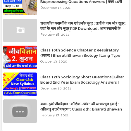
Bioprocessing Questions Answers | कक्षा 10वीं
जीवविज्ञान अध्याय 1 जैव प्रक्रम-पोषण
December 17, 2021
रासायनिक पदार्थों के नाम एवं उनके सूत्र : तत्वों के नाम और सूत्र :
तत्वों के नाम और सूत्र PDF Download : आम रसायनों के
व्यावसायिक एवं रासायनिक नाम व्यावसायिक नाम — IAPUC नाम
February 18, 2021
— अणु सूत्र : bharatibhawan.org
Class 10th Science Chapter 2 Respiratory
(श्वशन) | Bharati Bhawan Biology | Long Type
Question with Answer
October 19, 2020
Class 12th Sociology Short Questions | Bihar
Board 2nd Year Exam Sociology Answers |
BSEB Exam Class XII Question and Answers
December 16, 2021
कक्षा~9वीं जीवविज्ञान : कोशिका-जीवन की आधारभूत इकाई :
अतिलघु उत्तरीय प्रश्न : Class 9th : Bharati Bhawan
Biology : Basic unit of cell life : Very short
February 17, 2021
answer questions : BharatiBhawan.org