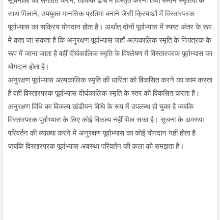
सूचनाओं को संगठित करने, तार्किक ढाँचे में विस्तृत करना तथा समान स्मृतियों के
साथ मिलाने, उपयुक्त मानसिक प्रतिमा बनाने जैसी क्रियाओं में विस्तारपरक
पूर्वाभ्यास का सक्रिय योगदान होता है। अर्थात् दोनों पूर्वाभ्यास में स्पष्ट अंतर के रूप
में कहा जा सकता है कि अनुरक्षण पूर्वाभ्यास जहाँ अल्पकालिक स्मृति के नियंत्रक के
रूप में जाना जाता है वहीं दीर्घकालिक स्मृति के विश्लेषण में विस्तारपरक पूर्वाभ्यास का
योगदान होता है।
अनुरक्षण पूर्वाभ्यास अल्पकालिक स्मृति की धारिता को विकसित करने का काम करता
है वहीं विस्तारपरक पूर्वाभ्यास दीर्घकालिक स्मृति के स्तर को विकसित करता है।
अनुरक्षण विधि का विकल्प खंडीयन विधि के रूप में उपलब्ध हो चुका है जबकि
विस्तारपरक पूर्वाभ्यास के लिए कोई विकल्प नहीं मिल सका है। सूचना के अवस्था
परिवर्तन की व्याख्या करने में अनुरक्षण पूर्वाभ्यास का कोई योगदान नहीं होता है
जबकि विस्तारपरक पूर्वाभ्यास अवस्था परिवर्तन की कला को समझता है।