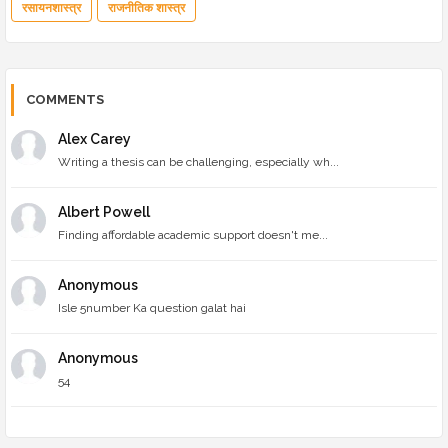
रसायनशास्त्र
राजनीतिक शास्त्र
COMMENTS
Alex Carey
Writing a thesis can be challenging, especially wh...
Albert Powell
Finding affordable academic support doesn't me...
Anonymous
Isle 5number Ka question galat hai
Anonymous
54