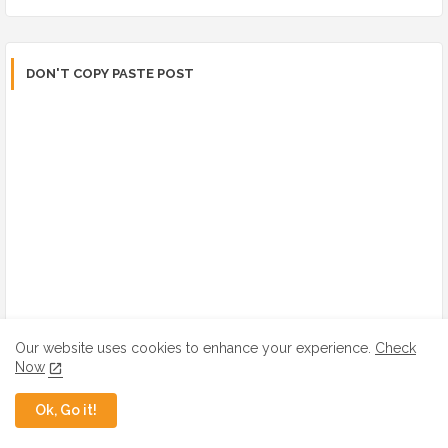
DON'T COPY PASTE POST
Our website uses cookies to enhance your experience.
Check
Now
Ok, Go it!
SUBSCRIBE US CLASS 6 TO 8