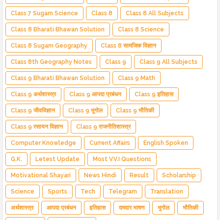
Class 7 Sugam Science
Class 8
Class 8 All Subjects
Class 8 Bharati Bhawan Solution
Class 8 Science
Class 8 Sugam Geography
Class 8 सामजिक विज्ञान
Class 8th Geography Notes
Class 9
Class 9 All Subjects
Class 9 Bharati Bhawan Solution
Class 9 Math
Class 9 अर्थशास्त्र
Class 9 आपदा प्रबंधन
Class 9 इतिहास
Class 9 जीवविज्ञान
Class 9 भूगोल
Class 9 भौतिकी
Class 9 रसायन विज्ञान
Class 9 राजनीतिशास्त्र
Computer Knowledge
Current Affairs
English Spoken
G.K.
Letest Update
Most V.V.I Questions
Motivational Shayari
News Hindi
Result
Scholarship
Science
Sports
Tech
Telegram
Translation
अर्थशास्त्र
आपदा प्रबंधन
इतिहास
दमदार भाषण
भूगोल
भौतिकी