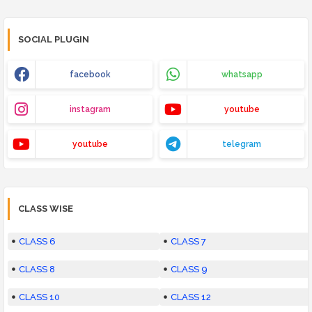
SOCIAL PLUGIN
facebook
whatsapp
instagram
youtube
youtube
telegram
CLASS WISE
CLASS 6
CLASS 7
CLASS 8
CLASS 9
CLASS 10
CLASS 12