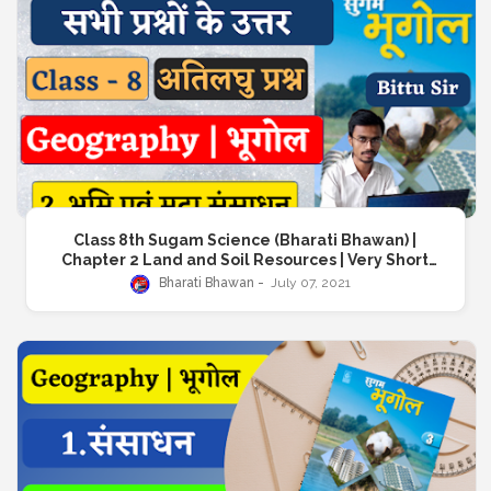
Class 8th Sugam Science (Bharati Bhawan) |
Chapter 2 Land and Soil Resources | Very Short
Answer Question | कक्षा 8वीं सुगम विज्ञान (भारती भवन) | अध्याय 2
Bharati Bhawan
July 07, 2021
भूमि एवं मृदा संसाधन | अतिलघु उत्तरीय प्रश्न