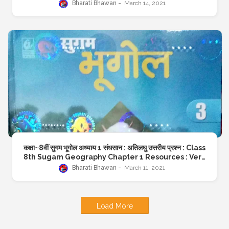
Resources : Short answer question :
Bharati Bhawan
March 14, 2021
BharatiBhawan.org
कक्षा~8वीं सुगम भूगोल अध्याय 1 संधसान : अतिलघु उत्तरीय प्रश्न : Class
8th Sugam Geography Chapter 1 Resources : Very
short answer questions : SUGAM BHUGOL
Bharati Bhawan
March 11, 2021
:BharatiBhawan.org
Load More