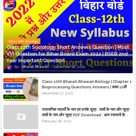
Class 12th Sociology
Class 12th Sociology Short Answers Question | Most
VVI Question for Bihar Board Exam 2022 | BSEB 2nd
Year Important Question
Bharati Bhawan
December 18, 2021
Class 10th Bharati Bhawan Biology | Chapter 1
Bioprocessing Questions Answers | कक्षा 10वीं
जीवविज्ञान अध्याय 1 जैव प्रक्रम-पोषण
December 17, 2021
रासायनिक पदार्थों के नाम एवं उनके सूत्र : तत्वों के नाम और सूत्र :
तत्वों के नाम और सूत्र PDF Download : आम रसायनों के
व्यावसायिक एवं रासायनिक नाम व्यावसायिक नाम — IAPUC नाम
February 18, 2021
— अणु सूत्र : bharatibhawan.org