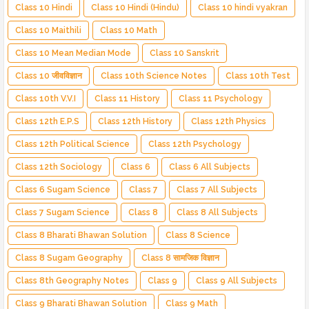
Class 10 Hindi
Class 10 Hindi (Hindu)
Class 10 hindi vyakran
Class 10 Maithili
Class 10 Math
Class 10 Mean Median Mode
Class 10 Sanskrit
Class 10 जीवविज्ञान
Class 10th Science Notes
Class 10th Test
Class 10th V.V.I
Class 11 History
Class 11 Psychology
Class 12th E.P.S
Class 12th History
Class 12th Physics
Class 12th Political Science
Class 12th Psychology
Class 12th Sociology
Class 6
Class 6 All Subjects
Class 6 Sugam Science
Class 7
Class 7 All Subjects
Class 7 Sugam Science
Class 8
Class 8 All Subjects
Class 8 Bharati Bhawan Solution
Class 8 Science
Class 8 Sugam Geography
Class 8 सामजिक विज्ञान
Class 8th Geography Notes
Class 9
Class 9 All Subjects
Class 9 Bharati Bhawan Solution
Class 9 Math