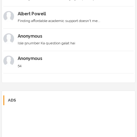
Albert Powell
Finding affordable academic support doesn't me...
Anonymous
Isle 5number Ka question galat hai
Anonymous
54
ADS